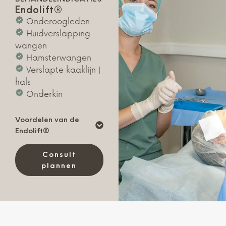
Endolift®
Onderoogleden
Huidverslapping
wangen
Hamsterwangen
Verslapte kaaklijn |
hals
Onderkin
Voordelen van de
Endolift®
Consult
plannen