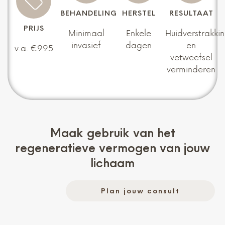
BEHANDELING
HERSTEL
RESULTAAT
PRIJS
Minimaal
Enkele
Huidverstrakki
invasief
dagen
en
v.a. €995
vetweefsel
verminderen
Maak gebruik van het
regeneratieve vermogen van jouw
lichaam
Plan jouw consult