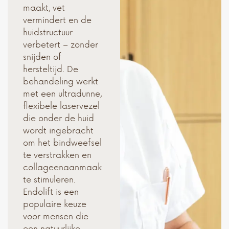
maakt, vet
vermindert en de
huidstructuur
verbetert – zonder
snijden of
hersteltijd. De
behandeling werkt
met een ultradunne,
flexibele laservezel
die onder de huid
wordt ingebracht
om het bindweefsel
te verstrakken en
collageenaanmaak
te stimuleren.
Endolift is een
populaire keuze
voor mensen die
een natuurlijke