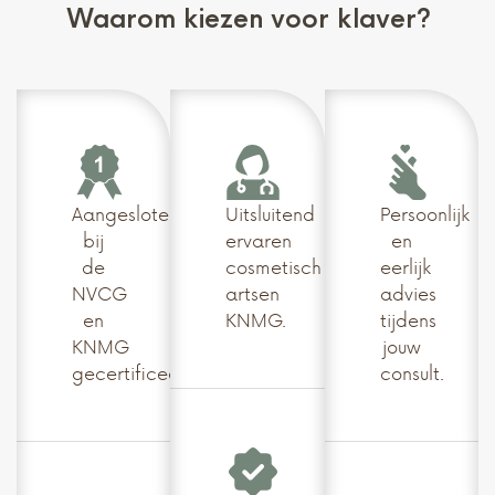
Waarom kiezen voor klaver?
Aangesloten
Uitsluitend
Persoonlijk
bij
ervaren
en
de
cosmetisch
eerlijk
NVCG
artsen
advies
en
KNMG.
tijdens
KNMG
jouw
gecertificeerd.
consult.