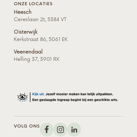
ONZE LOCATIES
Heesch
Cereslaan 2t, 5384 VT
Oisterwijk
Kerkstraat 86, 5061 EK
Veenendaal
Helling 37, 3901 RX
VOLG ONS