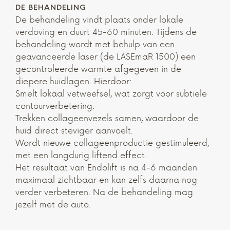
DE BEHANDELING
De behandeling vindt plaats onder lokale
verdoving en duurt 45-60 minuten. Tijdens de
behandeling wordt met behulp van een
geavanceerde laser (de LASEmaR 1500) een
gecontroleerde warmte afgegeven in de
diepere huidlagen. Hierdoor:
Smelt lokaal vetweefsel, wat zorgt voor subtiele
contourverbetering.
Trekken collageenvezels samen, waardoor de
huid direct steviger aanvoelt.
Wordt nieuwe collageenproductie gestimuleerd,
met een langdurig liftend effect.
Het resultaat van Endolift is na 4-6 maanden
maximaal zichtbaar en kan zelfs daarna nog
verder verbeteren. Na de behandeling mag
jezelf met de auto.