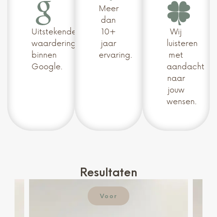
Meer
dan
Uitstekende
10+
Wij
waardering
jaar
luisteren
binnen
ervaring.
met
Google.
aandacht
naar
jouw
wensen.
Resultaten
Voor