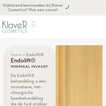
Vrijblijvend kennismaken bij Klaver
Cosmetics? Plan een consult
Home
»
Endolift®
Endolift®
MINIMAAL INVASIEF
De Endolift®
behandeling is een
innovatieve, niet-
chirurgische
laserbehandeling
die de huid strakker