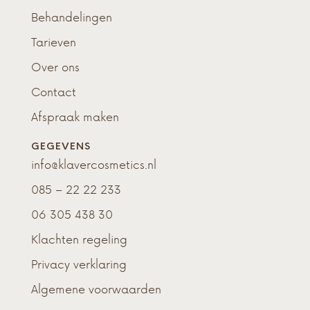
Behandelingen
Tarieven
Over ons
Contact
Afspraak maken
GEGEVENS
info@klavercosmetics.nl
085 – 22 22 233
06 305 438 30
Klachten regeling
Privacy verklaring
Algemene voorwaarden