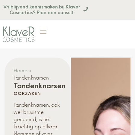
Vrijblijvend kennismaken bij Klaver
Cosmetics? Plan een consult
Home
»
Tandenknarsen
Tandenknarsen
OORZAKEN
Tandenknarsen, ook
wel bruxisme
genoemd, is het
krachtig op elkaar
klemmen of over