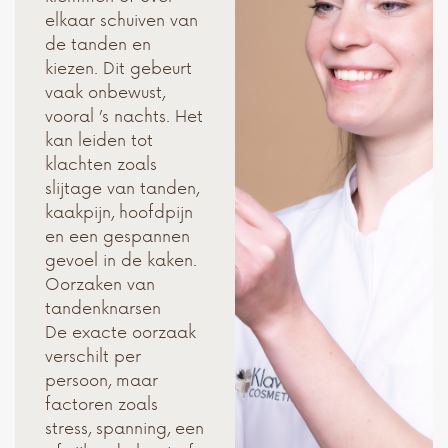
elkaar schuiven van
de tanden en
kiezen. Dit gebeurt
vaak onbewust,
vooral ’s nachts. Het
kan leiden tot
klachten zoals
slijtage van tanden,
kaakpijn, hoofdpijn
en een gespannen
gevoel in de kaken.
Oorzaken van
tandenknarsen
De exacte oorzaak
verschilt per
persoon, maar
factoren zoals
stress, spanning, een