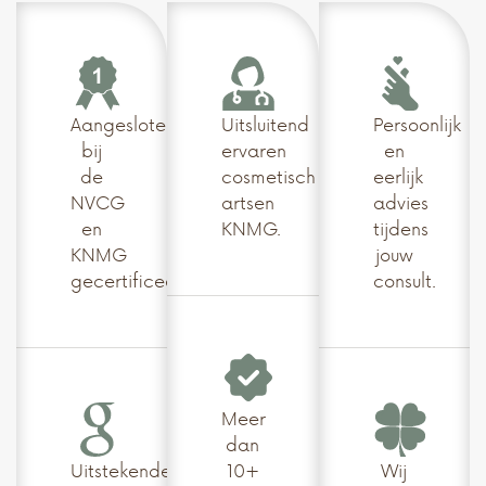
Aangesloten
Uitsluitend
Persoonlijk
bij
ervaren
en
de
cosmetisch
eerlijk
NVCG
artsen
advies
en
KNMG.
tijdens
KNMG
jouw
gecertificeerd.
consult.
Meer
dan
Uitstekende
10+
Wij