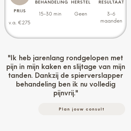
BEHANDELING
HERSTEL
RESULTAAT
PRIJS
15-30 min
Geen
3-6
maanden
v.a. €275
"Ik heb jarenlang rondgelopen met
pijn in mijn kaken en slijtage van mijn
tanden. Dankzij de spierverslapper
behandeling ben ik nu volledig
pijnvrij."
Plan jouw consult