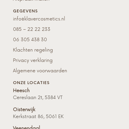
GEGEVENS
info@klavercosmetics.nl
085 – 22 22 233
06 305 438 30
Klachten regeling
Privacy verklaring
Algemene voorwaarden
ONZE LOCATIES
Heesch
Cereslaan 2t, 5384 VT
Oisterwijk
Kerkstraat 86, 5061 EK
Veenendaal