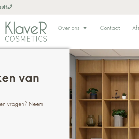
sult
Over ons
Contact
Af
ken van
ssen vragen? Neem