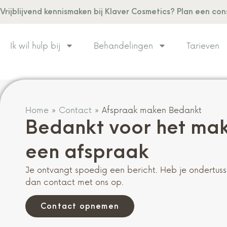
Vrijblijvend kennismaken bij Klaver Cosmetics? Plan een con
Ik wil hulp bij
Behandelingen
Tarieven
Home
»
Contact
»
Afspraak maken Bedankt
Bedankt voor het ma
een afspraak
Je ontvangt spoedig een bericht. Heb je ondertu
dan contact met ons op.
Contact opnemen